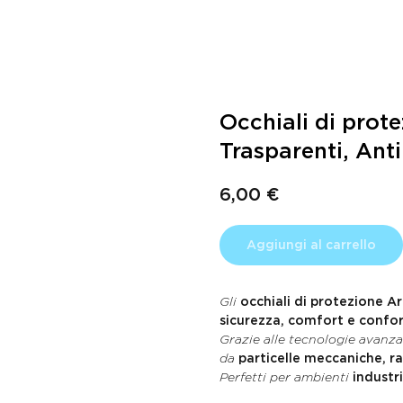
Occhiali di prot
Trasparenti, Ant
6,00
€
Aggiungi al carrello
Gli
occhiali di protezione 
sicurezza, comfort e confor
Grazie alle tecnologie avanz
da
particelle meccaniche, ra
Perfetti per ambienti
industri