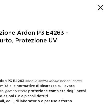
ezione Ardon P3 E4263 –
iurto, Protezione UV
Ardon P3 E4263
sono la scelta ideale per chi cerca
mità alle normative di sicurezza sul lavoro
.
ate, garantiscono
protezione completa degli occhi
diazioni UV e piccoli detriti
.
ali, edili, di laboratorio o per uso esterno
.