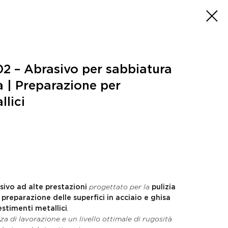
 – Abrasivo per sabbiatura
a | Preparazione per
llici
sivo ad alte prestazioni
progettato per la
pulizia
 preparazione delle superfici in acciaio e ghisa
estimenti metallici
.
za di lavorazione e un livello ottimale di rugosità