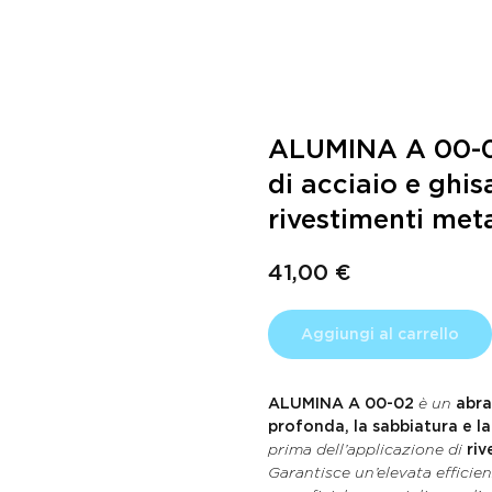
ALUMINA A 00-02
di acciaio e ghis
rivestimenti meta
41,00
€
Aggiungi al carrello
ALUMINA A 00-02
è un
abra
profonda, la sabbiatura e la
prima dell’applicazione di
riv
Garantisce un’elevata efficien