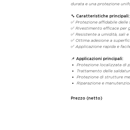
durata e una protezione unifo
🔧
Caratteristiche principali:
✅ Protezione affidabile delle 
✅ Rivestimento efficace per g
✅ Resistente a umidità, sali 
✅ Ottima adesione a superfici
✅ Applicazione rapida e facile
📌
Applicazioni principali:
Protezione localizzata di p
Trattamento delle saldatu
Protezione di strutture met
Riparazione e manutenzione
Prezzo (netto)