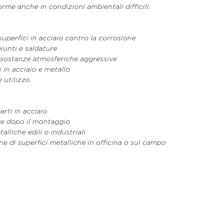
rme anche in condizioni ambientali difficili.
superfici in acciaio contro la corrosione
iunti e saldature
e sostanze atmosferiche aggressive
 in acciaio e metallo
 utilizzo
arti in acciaio
re dopo il montaggio
alliche edili o industriali
 di superfici metalliche in officina o sul campo