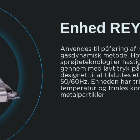
Enhed REY
Anvendes til påføring a
gasdynamisk metode. Ho
sprøjteteknologi er hasti
gennem med lavt tryk på 
designet til at tilsluttes
50/60Hz. Enheden har tri
temperatur og trinløs kon
metalpartikler.