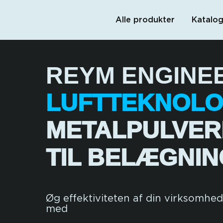
Alle produkter
Katalo
REYM ENGINE
LUFTTEKNOLO
METALPULVER
TIL BELÆGNI
Øg effektiviteten af din virksomhed
med