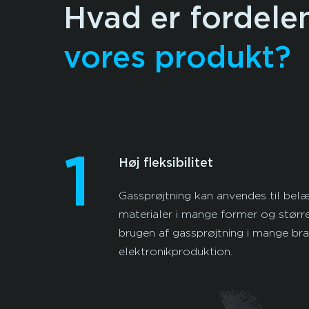
Hvad er fordele
vores produkt?
1
Høj fleksibilitet
Gassprøjtning kan anvendes til belæ
materialer i mange former og større
brugen af gassprøjtning i mange bran
elektronikproduktion.