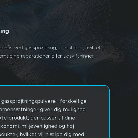
ing
pnås ved gassprøjtning, er holdbar, hvilket
mtidige reparationer eller udskiftninger.
gassprøjtningspulvere i forskellige
mmensætninger giver dig mulighed
kte produkt, der passer til dine
økonomi, miljøvenlighed og høj
rodukter, hvilket vil hjælpe dig med