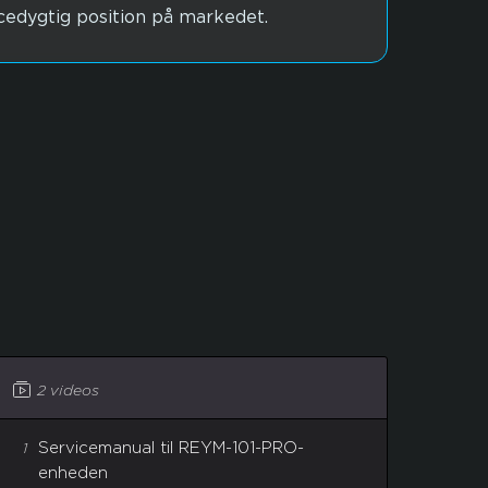
cedygtig position på markedet.
2 videos
Servicemanual til REYM-101-PRO-
1
enheden