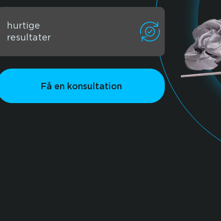
hurtige
resultater
Få en konsultation