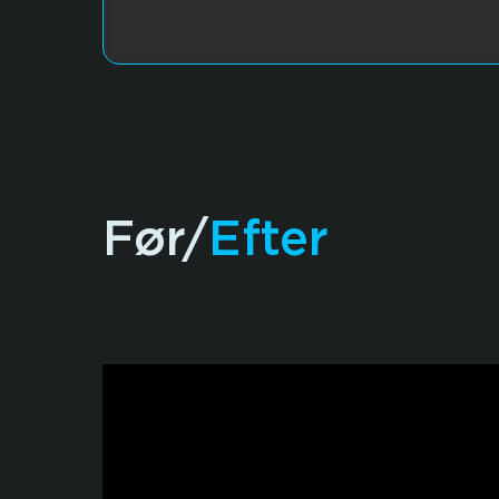
Før/
Efter