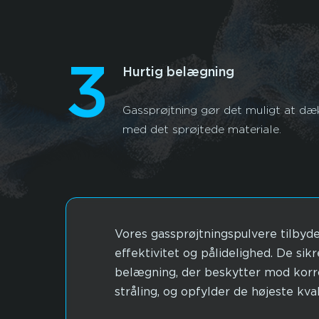
3
Hurtig belægning
Gassprøjtning gør det muligt at dæk
med det sprøjtede materiale.
Vores gassprøjtningspulvere tilbyder
effektivitet og pålidelighed. De sik
belægning, der beskytter mod korro
stråling, og opfylder de højeste kva