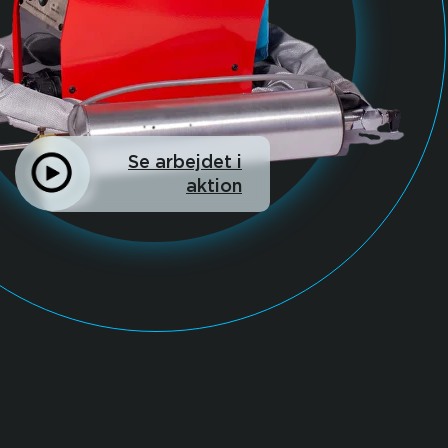
Se arbejdet i
aktion