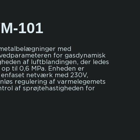
M-101
f metalbelægninger med
vedparameteren for gasdynamisk
gheden af luftblandingen, der ledes
op til 0,6 MPa. Enheden er
 et enfaset netværk med 230V,
nløs regulering af varmelegemets
trol af sprøjtehastigheden for