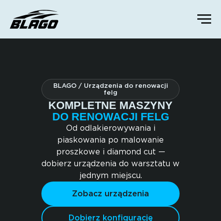
BLAGO / Urządzenia do renowacji
felg
KOMPLETNE MASZYNY
DO RENOWACJI FELG
Od odlakierowywania i
piaskowania po malowanie
proszkowe i diamond cut —
dobierz urządzenia do warsztatu w
jednym miejscu.
Zobacz urządzenia
Dobierz konfigurację