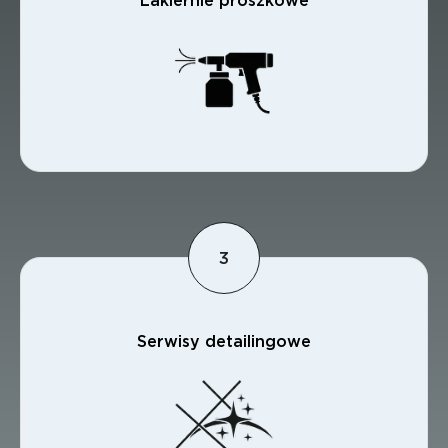
Lakiernie proszkowe
Serwisy detailingowe