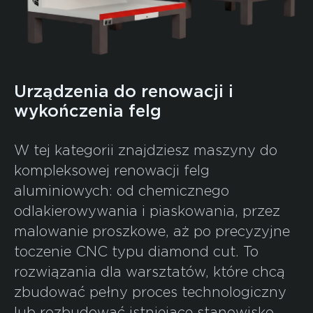
Urządzenia do renowacji i
wykończenia felg
W tej kategorii znajdziesz maszyny do
kompleksowej renowacji felg
aluminiowych: od chemicznego
odlakierowywania i piaskowania, przez
malowanie proszkowe, aż po precyzyjne
toczenie CNC typu diamond cut. To
rozwiązania dla warsztatów, które chcą
zbudować pełny proces technologiczny
lub rozbudować istniejące stanowisko.