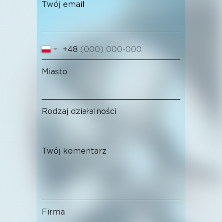
Twój email
+48
Miasto
Rodzaj działalności
Twój komentarz
Firma