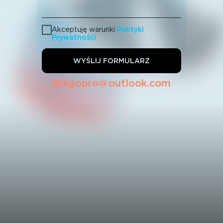
Akceptuję warunki
Polityki
Prywatności
WYŚLIJ FORMULARZ
Nasz E-mail
Blagopro@outlook.com