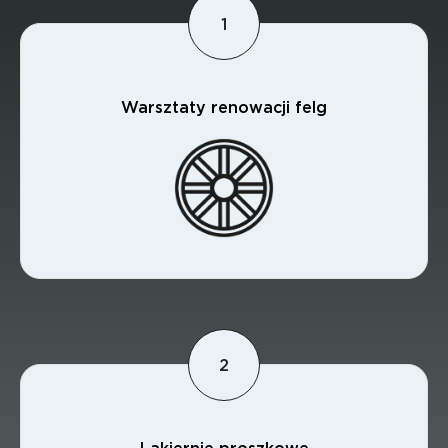
Warsztaty renowacji felg