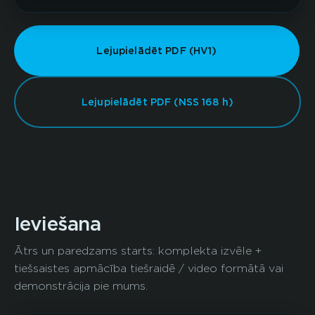
Lejupielādēt PDF (HV1)
Lejupielādēt PDF (NSS 168 h)
Ieviešana
Ātrs un paredzams starts: komplekta izvēle +
tiešsaistes apmācība tiešraidē / video formātā vai
demonstrācija pie mums.