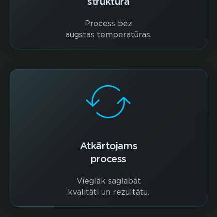
struktūra
Process bez
augstas temperatūras.
Atkārtojams
process
Vieglāk saglabāt
kvalitāti un rezultātu.