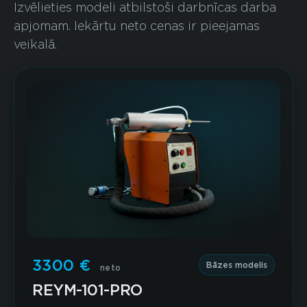
Izvēlieties modeli atbilstoši darbnīcas darba
apjomam. Iekārtu neto cenas ir pieejamas
veikalā.
3300 €
Bāzes modelis
neto
REYM-101-PRO