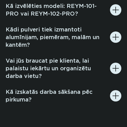
Kā izvēlēties modeli: REYM-101-
PRO vai REYM-102-PRO?
Kādi pulveri tiek izmantoti
alumīnijam, piemēram, malām un
kantēm?
Vai jūs braucat pie klienta, lai
palaistu iekārtu un organizētu
darba vietu?
Kā izskatās darba sākšana pēc
pirkuma?