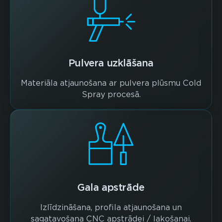
Pulvera uzklāšana
Materiāla atjaunošana ar pulvera plūsmu Cold
Spray procesā.
Gala apstrāde
Izlīdzināšana, profila atjaunošana un
sagatavošana CNC apstrādei / lakošanai.