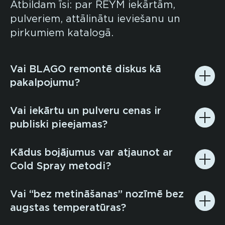
Atbildam īsi: par REYM iekārtām,
pulveriem, attālinātu ieviešanu un
pirkumiem katalogā.
Vai BLAGO remontē diskus kā
pakalpojumu?
Vai iekārtu un pulveru cenas ir
publiski pieejamas?
Kādus bojājumus var atjaunot ar
Cold Spray metodi?
Vai “bez metināšanas” nozīmē bez
augstas temperatūras?