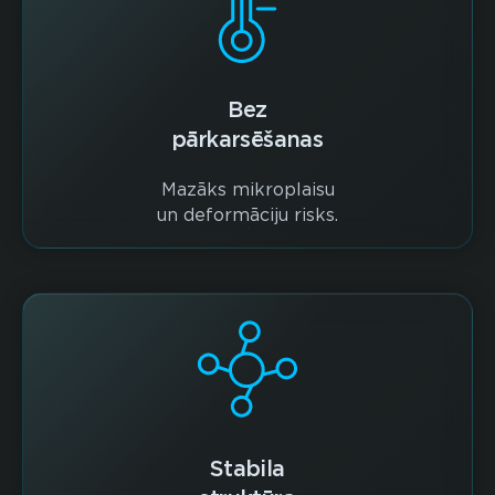
Bez
pārkarsēšanas
Mazāks mikroplaisu
un deformāciju risks.
Stabila