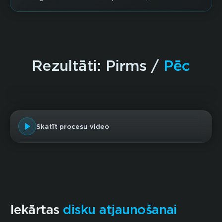
Rezultāti: Pirms /
Pēc
Pirms
Pēc
Skatīt procesu video
Iekārtas
disku atjaunošanai