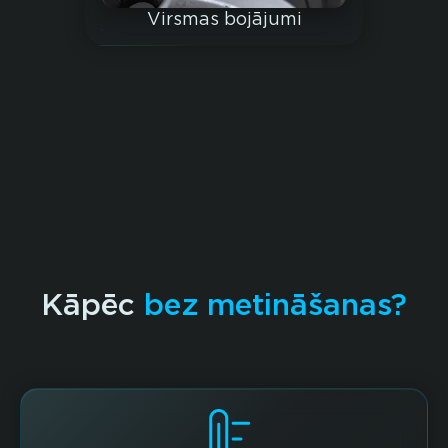
Virsmas bojājumi
Kāpēc
bez metināšanas?