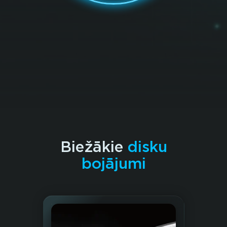
Biežākie
disku
bojājumi