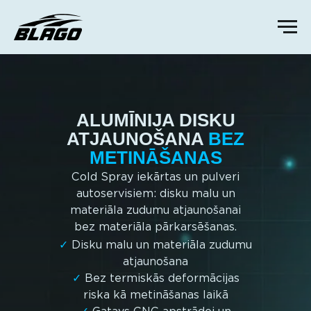
ALUMĪNIJA DISKU
ATJAUNOŠANA
BEZ
METINĀŠANAS
Cold Spray iekārtas un pulveri
autoservisiem: disku malu un
materiāla zudumu atjaunošanai
bez materiāla pārkarsēšanas.
✓
Disku malu un materiāla zudumu
atjaunošana
✓
Bez termiskās deformācijas
riska kā metināšanas laikā