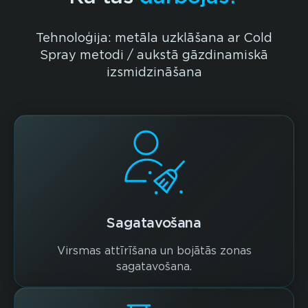
Tehnoloģija: metāla uzklāšana ar Cold
Spray metodi / aukstā gāzdinamiskā
izsmidzināšana
Sagatavošana
Virsmas attīrīšana un bojātās zonas
sagatavošana.