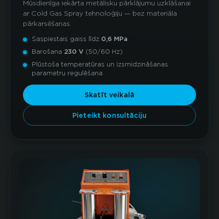
Mūsdienīga iekārta metālisku pārklājumu uzklāšanai
ar Cold Gas Spray tehnoloģiju — bez materiāla
pārkarsēšanas.
Saspiestais gaiss līdz
0,6 MPa
Barošana
230 V
(50/60 Hz)
Plūstoša temperatūras un izsmidzināšanas
parametru regulēšana
Skatīt veikalā
Pieteikt konsultāciju