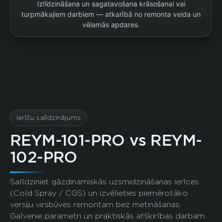
Izlīdzināšana un sagatavošana krāsošanai vai
turpmākajiem darbiem — atkarībā no remonta veida un
vēlamās apdares.
Ierīču salīdzinājums
REYM-101-PRO vs REYM-
102-PRO
Salīdziniet gāzdinamiskās uzsmidzināšanas ierīces
(Cold Spray / CGS) un izvēlieties piemērotāko
versiju virsbūves remontam bez metināšanas.
Galvenie parametri un praktiskās atšķirības darbam