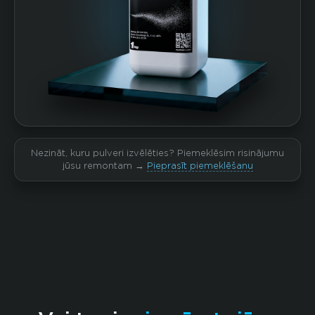
Nezināt, kuru pulveri izvēlēties? Piemeklēsim risinājumu
jūsu remontam →
Pieprasīt piemeklēšanu