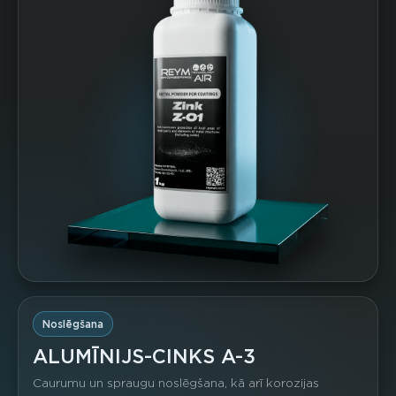
Noslēgšana
ALUMĪNIJS-CINKS A-3
Caurumu un spraugu noslēgšana, kā arī korozijas