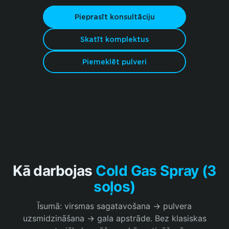
Pieprasīt konsultāciju
Skatīt komplektus
Piemeklēt pulveri
Kā darbojas
Cold Gas Spray
(3
soļos)
Īsumā: virsmas sagatavošana → pulvera
uzsmidzināšana → gala apstrāde. Bez klasiskas