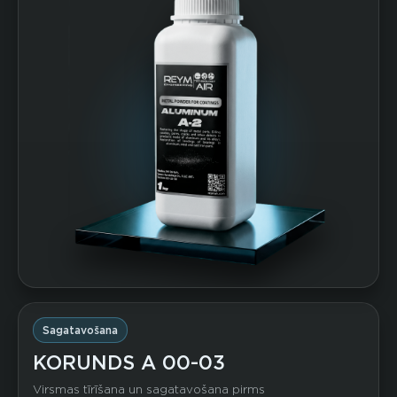
Sagatavošana
KORUNDS A 00-03
Virsmas tīrīšana un sagatavošana pirms