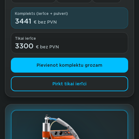
Komplekts (ierīce + pulveri)
3441
€ bez PVN
Tikai ierīce
3300
€ bez PVN
Pievienot komplektu grozam
Pirkt tikai ierīci