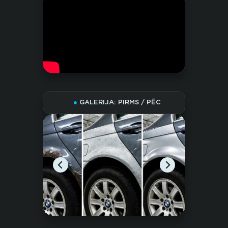
●
GALERIJA: PIRMS / PĒC