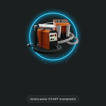
Ieteicamie START komplekti