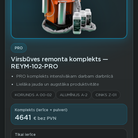
PRO
Virsbūves remonta komplekts —
REYM-102-PRO
PRO komplekts intensīvākam darbam darbnīcā
Lielāka jauda un augstāka produktivitāte
KORUNDS A 00-02
ALUMĪNIJS A-2
CINKS Z-01
Komplekts (ierīce + pulveri)
4641
€ bez PVN
Tikai ierīce